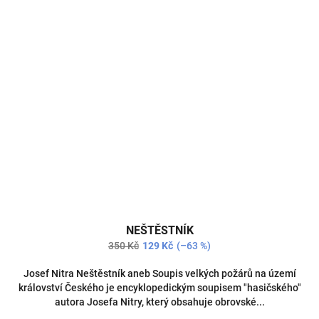
NEŠTĚSTNÍK
350 Kč
129 Kč
(–63 %)
Josef Nitra Neštěstník aneb Soupis velkých požárů na území
království Českého je encyklopedickým soupisem "hasičského"
autora Josefa Nitry, který obsahuje obrovské...