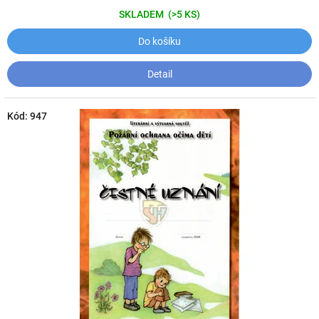
SKLADEM
(>5 KS)
Do košíku
Detail
Kód:
947