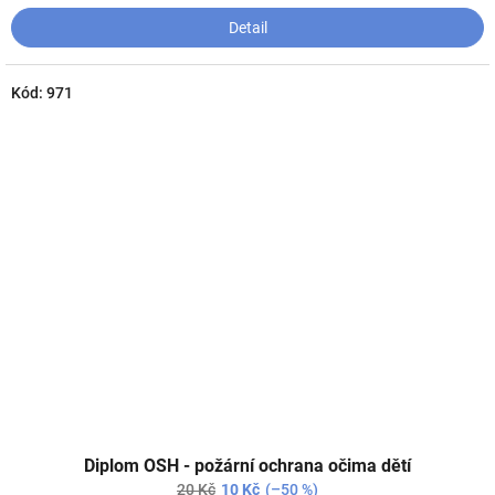
Detail
Kód:
971
Diplom OSH - požární ochrana očima dětí
20 Kč
10 Kč
(–50 %)