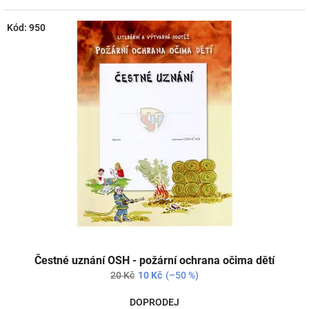
Kód:
950
Čestné uznání OSH - požární ochrana očima dětí
20 Kč
10 Kč
(–50 %)
DOPRODEJ