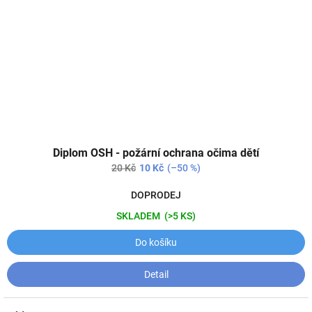
Diplom OSH - požární ochrana očima dětí
20 Kč
10 Kč
(–50 %)
DOPRODEJ
SKLADEM
(>5 KS)
Do košíku
Detail