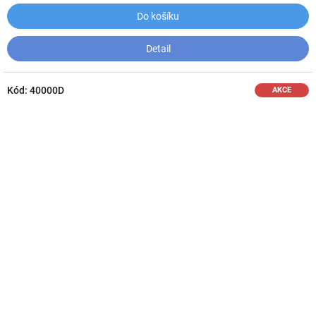
Do košíku
Detail
Kód:
40000D
AKCE