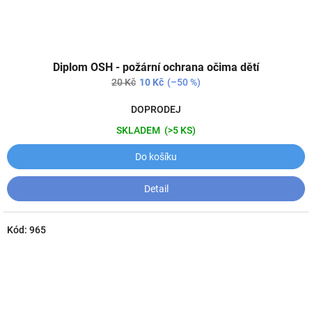
Diplom OSH - požární ochrana očima dětí
20 Kč
10 Kč
(–50 %)
DOPRODEJ
SKLADEM
(>5 KS)
Do košíku
Detail
Kód:
965