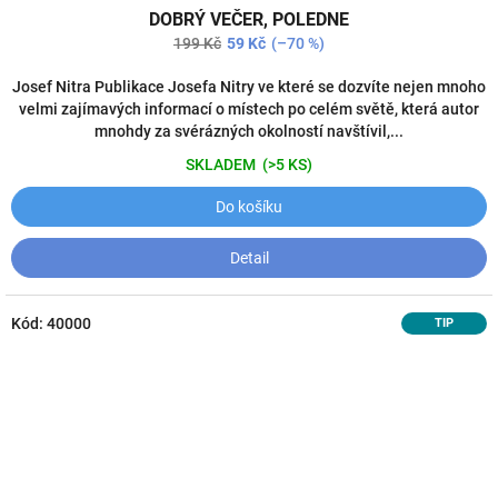
DOBRÝ VEČER, POLEDNE
199 Kč
59 Kč
(–70 %)
Josef Nitra Publikace Josefa Nitry ve které se dozvíte nejen mnoho
velmi zajímavých informací o místech po celém světě, která autor
mnohdy za svérázných okolností navštívil,...
SKLADEM
(>5 KS)
Do košíku
Detail
Kód:
40000
TIP