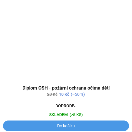
Diplom OSH - požární ochrana očima dětí
20 Kč
10 Kč
(–50 %)
DOPRODEJ
SKLADEM
(>5 KS)
Do košíku