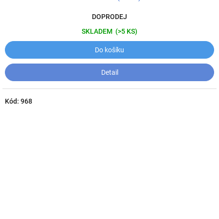
DOPRODEJ
SKLADEM
(>5 KS)
Do košíku
Detail
Kód:
968