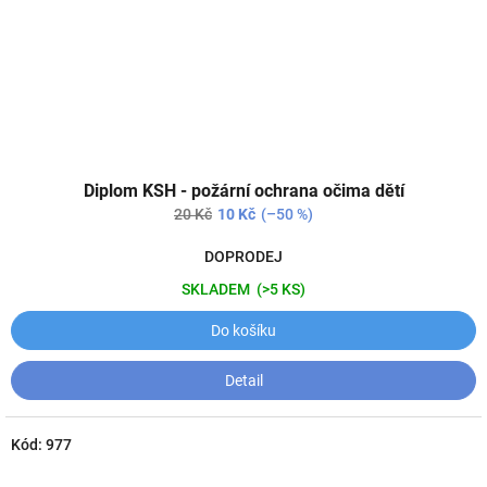
Diplom KSH - požární ochrana očima dětí
20 Kč
10 Kč
(–50 %)
DOPRODEJ
SKLADEM
(>5 KS)
Do košíku
Detail
Kód:
977