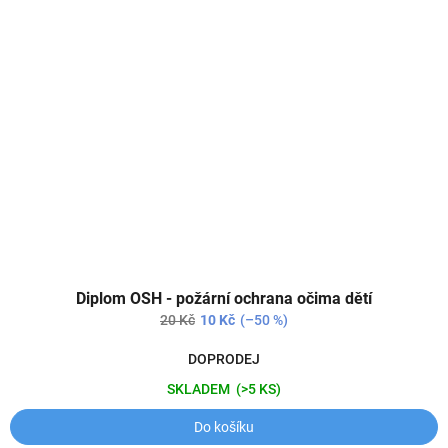
Diplom OSH - požární ochrana očima dětí
20 Kč
10 Kč
(–50 %)
DOPRODEJ
SKLADEM
(>5 KS)
Do košíku