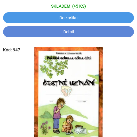
SKLADEM
(>5 KS)
Do košíku
Detail
Kód:
947