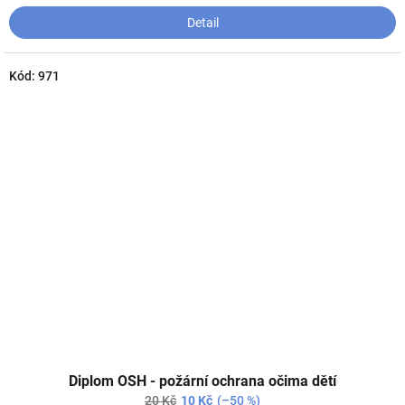
Detail
Kód:
971
Diplom OSH - požární ochrana očima dětí
20 Kč
10 Kč
(–50 %)