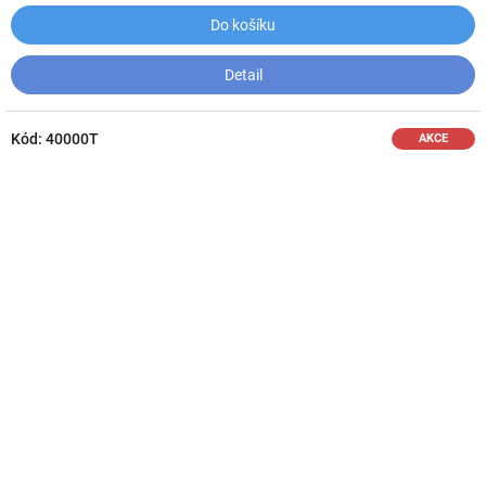
Do košíku
Detail
Kód:
40000T
AKCE