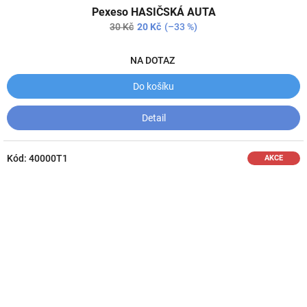
Pexeso HASIČSKÁ AUTA
30 Kč
20 Kč
(–33 %)
NA DOTAZ
Do košíku
Detail
Kód:
40000T1
AKCE