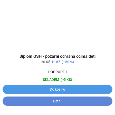
Diplom OSH - požární ochrana očima dětí
20 Kč
10 Kč
(–50 %)
DOPRODEJ
SKLADEM
(>5 KS)
Do košíku
Detail