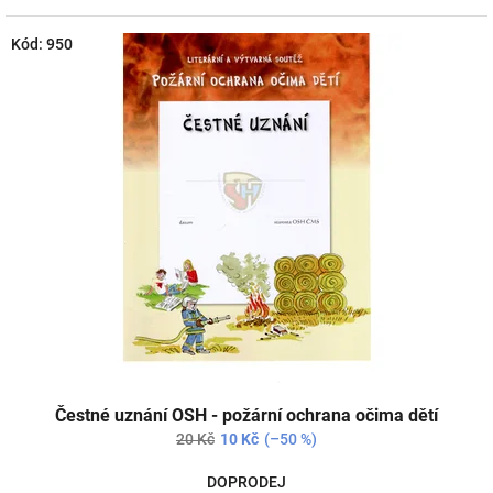
Kód:
950
Čestné uznání OSH - požární ochrana očima dětí
20 Kč
10 Kč
(–50 %)
DOPRODEJ