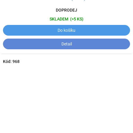
DOPRODEJ
SKLADEM
(>5 KS)
Do košíku
Detail
Kód:
968