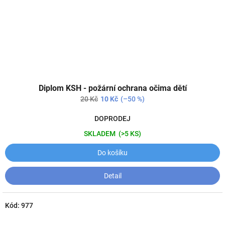
Diplom KSH - požární ochrana očima dětí
20 Kč
10 Kč
(–50 %)
DOPRODEJ
SKLADEM
(>5 KS)
Do košíku
Detail
Kód:
977