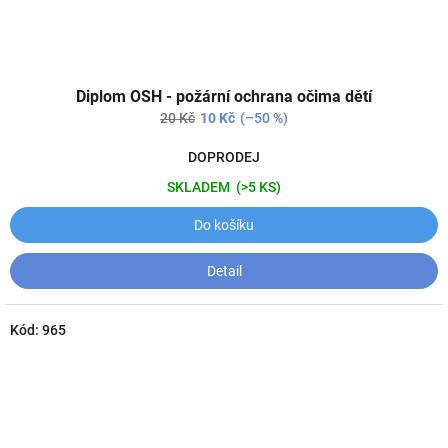
Diplom OSH - požární ochrana očima dětí
20 Kč
10 Kč
(–50 %)
DOPRODEJ
SKLADEM
(>5 KS)
Do košíku
Detail
Kód:
965