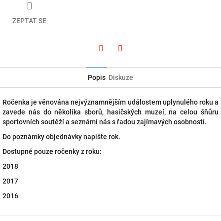
ZEPTAT SE
Twitter
Facebook
Popis
Diskuze
Ročenka je věnována nejvýznamnějším událostem uplynulého roku a
zavede nás do několika sborů, hasičských muzeí, na celou šňůru
sportovních soutěží a seznámí nás s řadou zajímavých osobností.
Do poznámky objednávky napište rok.
Dostupné pouze ročenky z roku:
2018
2017
2016