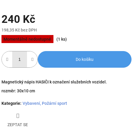
240 Kč
198,35 Kč bez DPH
Měrná
Momentálně nedostupné
(1 ks)
cena:
Do košíku
Magnetický nápis HASIČI k označení služebních vozidel.
rozměr: 30x10 cm
Kategorie
:
Vybavení, Požární sport
ZEPTAT SE