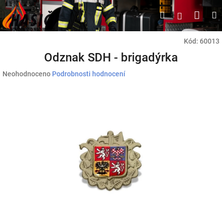
Přejít
Náku
Hledat
M
Přihlášen
na
obsah
koší
Kód:
60013
Odznak SDH - brigadýrka
Průměrné
Neohodnoceno
Podrobnosti hodnocení
hodnocení
produktu
je
0,0
z
5
hvězdiček.